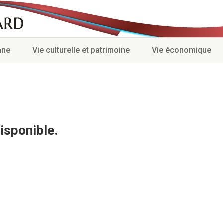
nne
Vie culturelle et patrimoine
Vie économique
isponible.