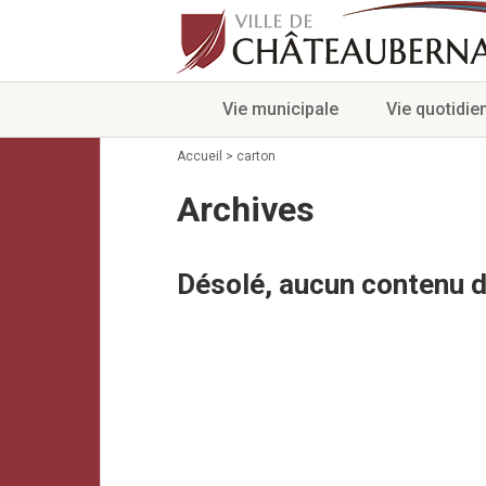
Vie municipale
Vie quotidie
Accueil
>
carton
Archives
Désolé, aucun contenu d