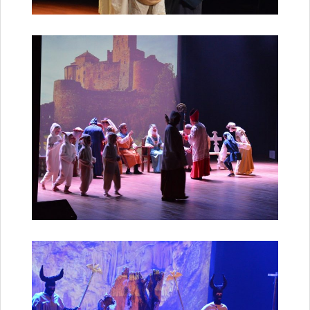
Développement économique
Règlement publicité enseignes
Taxe sur la Publicité Extérieure
Vie associative et sportive
Annuaire des associations
Comité de jumelage
Location de salle et de matériel