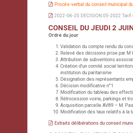
Procès-verbal du conseil municipal du
2022-06-20 DECISION 05-2022 Tarif et
CONSEIL DU JEUDI 2 JUI
Ordre du jour
Validation du compte rendu du cons
Relevé des décisions prise par M 
Attribution de subventions associa
Création d’un comité social territo
institution du paritarisme
Désignation des représentants empl
Décision modificative n°1
Modification du tableau des effect
Rétrocession voirie, parkings et tr
Acquisition parcelle AV89 – M. Pa
Modification des taux relatifs à la 
Extraits délibérations du conseil muni