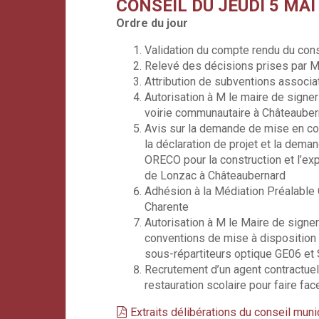
CONSEIL DU JEUDI 5 MAI
Ordre du jour
Validation du compte rendu du cons
Relevé des décisions prises par M
Attribution de subventions associa
Autorisation à M le maire de signer
voirie communautaire à Châteauber
Avis sur la demande de mise en co
la déclaration de projet et la dem
ORECO pour la construction et l’ex
de Lonzac à Châteaubernard
Adhésion à la Médiation Préalable 
Charente
Autorisation à M le Maire de signe
conventions de mise à disposition
sous-répartiteurs optique GE06 et
Recrutement d’un agent contractuel
restauration scolaire pour faire fa
Extraits délibérations du conseil mun