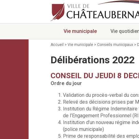
Vie municipale
Vie quotidie
Accueil
>
Vie municipale
>
Conseils municipaux
>
D
Délibérations 2022
CONSEIL DU JEUDI 8 DE
Ordre du jour
Validation du procès-verbal du con
Relevé des décisions prises par M.
Institution du Régime Indemnitaire 
de l’Engagement Professionnel (RI
Institution d’un nouveau régime inde
(police municipale)
Prime de responsabilité des emploi