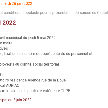
 mardi 28 juin 2022
 conditions spectacle pour la présentation de saison du Castel
N 2022
eil municipal du jeudi 5 mai 2022
le maire
tives
rial, fixation du nombre de représentants du personnel et
oyeurs au comité social territorial
ifs
ottoirs résidence Allende rue de la Doue
scal AURIAC
taxe locale sur la publicité extérieure TLPE
cipal du 2 juin 2022