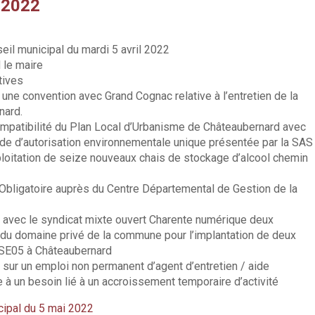
 2022
eil municipal du mardi 5 avril 2022
 le maire
tives
 une convention avec Grand Cognac relative à l’entretien de la
nard.
mpatibilité du Plan Local d’Urbanisme de Châteaubernard avec
ande d’autorisation environnementale unique présentée par la SAS
ploitation de seize nouveaux chais de stockage d’alcool chemin
Obligatoire auprès du Centre Départemental de Gestion de la
r avec le syndicat mixte ouvert Charente numérique deux
 du domaine privé de la commune pour l’implantation de deux
 SE05 à Châteaubernard
 sur un emploi non permanent d’agent d’entretien / aide
ce à un besoin lié à un accroissement temporaire d’activité
icipal du 5 mai 2022