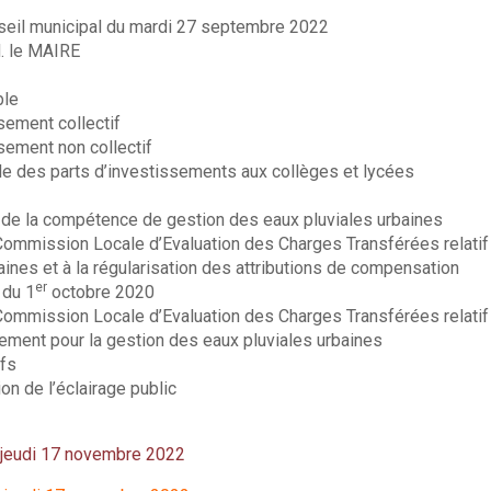
nseil municipal du mardi 27 septembre 2022
. le MAIRE
ble
sement collectif
sement non collectif
le des parts d’investissements aux collèges et lycées
 de la compétence de gestion des eaux pluviales urbaines
Commission Locale d’Evaluation des Charges Transférées relatif
aines et à la régularisation des attributions de compensation
er
 du 1
octobre 2020
Commission Locale d’Evaluation des Charges Transférées relatif
sement pour la gestion des eaux pluviales urbaines
ifs
on de l’éclairage public
u jeudi 17 novembre 2022