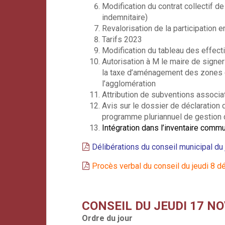
Modification du contrat collectif d
indemnitaire)
Revalorisation de la participation 
Tarifs 2023
Modification du tableau des effect
Autorisation à M le maire de signe
la taxe d’aménagement des zones d
l’agglomération
Attribution de subventions associ
Avis sur le dossier de déclaration 
programme pluriannuel de gestion 
Intégration dans l’inventaire comm
Délibérations du conseil municipal d
Procès verbal du conseil du jeudi 8 
CONSEIL DU JEUDI 17 N
Ordre du jour