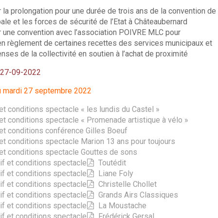
r la prolongation pour une durée de trois ans de la convention de
pale et les forces de sécurité de l’Etat à Châteaubernard
er une convention avec l’association POIVRE MLC pour
 en règlement de certaines recettes des services municipaux et
ses de la collectivité en soutien à l’achat de proximité
u 27-09-2022
du mardi 27 septembre 2022
 conditions spectacle « les lundis du Castel »
 conditions spectacle « Promenade artistique à vélo »
t conditions conférence Gilles Boeuf
 conditions spectacle Marion 13 ans pour toujours
et conditions spectacle Gouttes de sons
if et conditions spectacle
Toutédit
if et conditions spectacle
Liane Foly
if et conditions spectacle
Christelle Chollet
if et conditions spectacle
Grands Airs Classiques
if et conditions spectacle
La Moustache
if et conditions spectacle
Frédérick Gersal