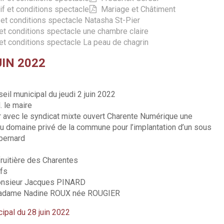
if et conditions spectacle
Mariage et Châtiment
t conditions spectacle Natasha St-Pier
t conditions spectacle une chambre claire
t conditions spectacle La peau de chagrin
UIN 2022
eil municipal du jeudi 2 juin 2022
 le maire
er avec le syndicat mixte ouvert Charente Numérique une
u domaine privé de la commune pour l’implantation d’un sous
bernard
ruitière des Charentes
ifs
 Monsieur Jacques PINARD
0 Madame Nadine ROUX née ROUGIER
cipal du 28 juin 2022