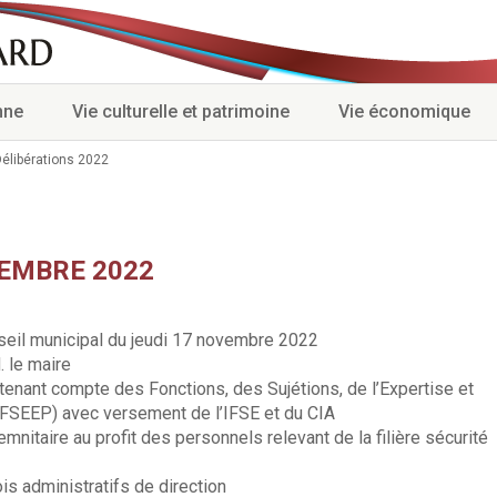
nne
Vie culturelle et patrimoine
Vie économique
élibérations 2022
CEMBRE 2022
seil municipal du jeudi 17 novembre 2022
 le maire
tenant compte des Fonctions, des Sujétions, de l’Expertise et
FSEEP) avec versement de l’IFSE et du CIA
mnitaire au profit des personnels relevant de la filière sécurité
s administratifs de direction