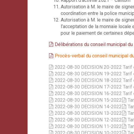
Rapport d’activité 2021 – Calitom
Autorisation à M. le maire de signe
coordination entre la police munici
Autorisation à M. le maire de sign
l’acceptation de la monnaie locale
pour le paiement de certaines dépen
Délibérations du conseil municipal d
Procès-verbal du conseil municipal 
2022-08-30 DECISION 20-2022 Tarif et
2022-08-30 DECISION 19-2022 Tarif et
2022-08-30 DECISION 18-2022 Tarif e
2022-08-30 DECISION 17-2022 Tarif et
2022
-08-30 DECISION 16-2022 Tarif 
2022-08-30 DECISION 15-2022
Tar
2022-08-30 DECISION 14-2022
Tar
2022-08-30 DECISION 13-2022
Tar
2022-08-30 DECISION 12-2022
Tar
2022-08-30 DECISION 11-2022
Tar
2022-08-30 DECISION 10-2022
Tar