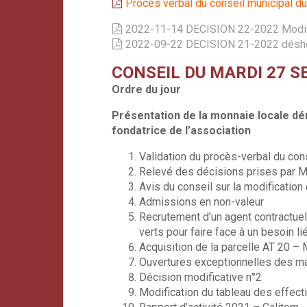
Procès verbal du conseil municipal d
2022-11-14 DECISION 22-2022 Modifica
2022-09-22 DECISION 21-2022 désh
CONSEIL DU MARDI 27 
Ordre du jour
Présentation de la monnaie locale 
fondatrice de l’association
Validation du procès-verbal du con
Relevé des décisions prises par M.
Avis du conseil sur la modificatio
Admissions en non-valeur
Recrutement d’un agent contractue
verts pour faire face à un besoin l
Acquisition de la parcelle AT 20 
Ouvertures exceptionnelles des m
Décision modificative n°2
Modification du tableau des effect