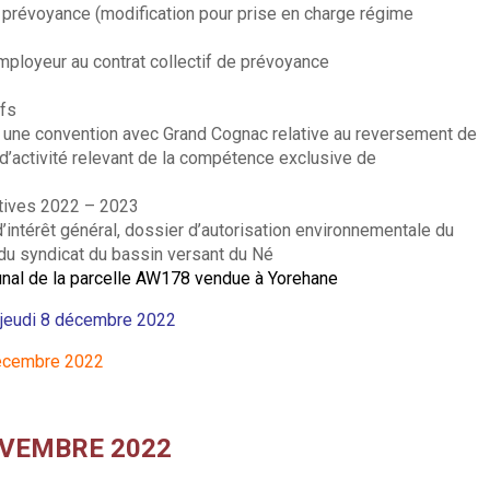
e prévoyance (modification pour prise en charge régime
employeur au contrat collectif de prévoyance
ifs
r une convention avec Grand Cognac relative au reversement de
’activité relevant de la compétence exclusive de
atives 2022 – 2023
d’intérêt général, dossier d’autorisation environnementale du
du syndicat du bassin versant du Né
unal de la parcelle AW178 vendue à Yorehane
u jeudi 8 décembre 2022
décembre 2022
OVEMBRE 2022