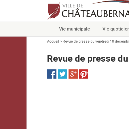
Vie municipale
Vie quotidie
Accueil
>
Revue de presse du vendredi 18 décemb
Revue de presse du
Save