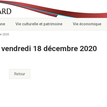
nne
Vie culturelle et patrimoine
Vie économique
re 2020
 vendredi 18 décembre 2020
Retour