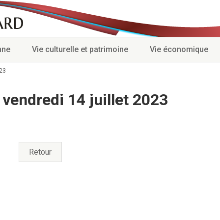
nne
Vie culturelle et patrimoine
Vie économique
023
vendredi 14 juillet 2023
Retour