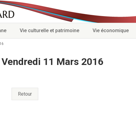
nne
Vie culturelle et patrimoine
Vie économique
16
 Vendredi 11 Mars 2016
Retour