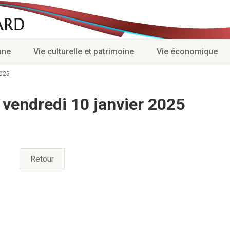
nne
Vie culturelle et patrimoine
Vie économique
2025
vendredi 10 janvier 2025
Retour