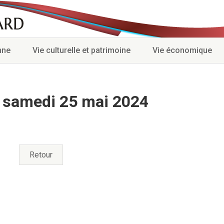
nne
Vie culturelle et patrimoine
Vie économique
 samedi 25 mai 2024
Retour