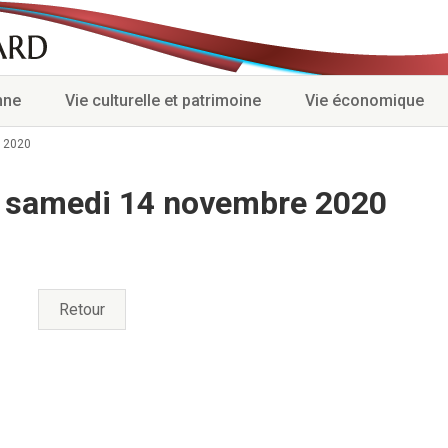
nne
Vie culturelle et patrimoine
Vie économique
 2020
u samedi 14 novembre 2020
Retour