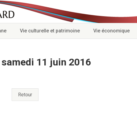
nne
Vie culturelle et patrimoine
Vie économique
 samedi 11 juin 2016
Retour