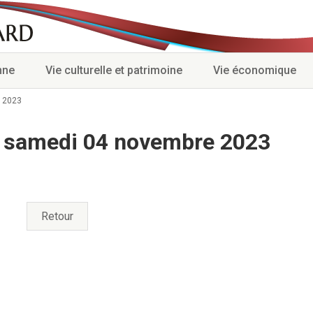
nne
Vie culturelle et patrimoine
Vie économique
 2023
u samedi 04 novembre 2023
Retour