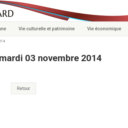
nne
Vie culturelle et patrimoine
Vie économique
014
 mardi 03 novembre 2014
Retour