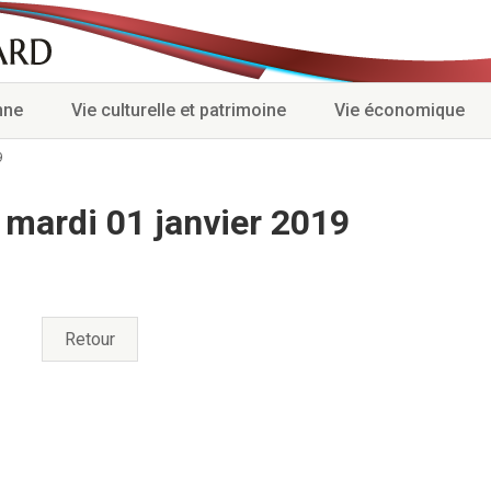
nne
Vie culturelle et patrimoine
Vie économique
9
 mardi 01 janvier 2019
Retour