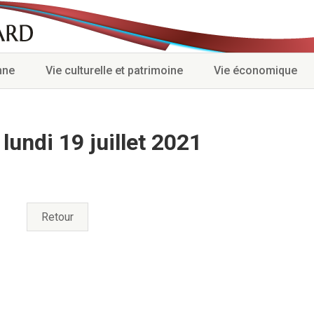
nne
Vie culturelle et patrimoine
Vie économique
lundi 19 juillet 2021
Retour