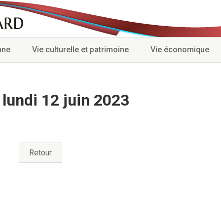
nne
Vie culturelle et patrimoine
Vie économique
lundi 12 juin 2023
Retour