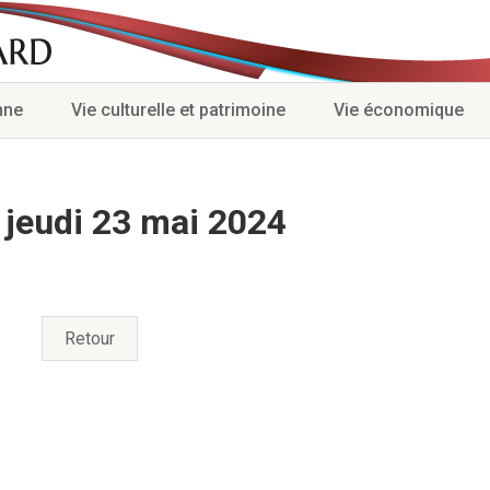
nne
Vie culturelle et patrimoine
Vie économique
 jeudi 23 mai 2024
Retour