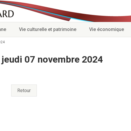
nne
Vie culturelle et patrimoine
Vie économique
024
 jeudi 07 novembre 2024
Retour