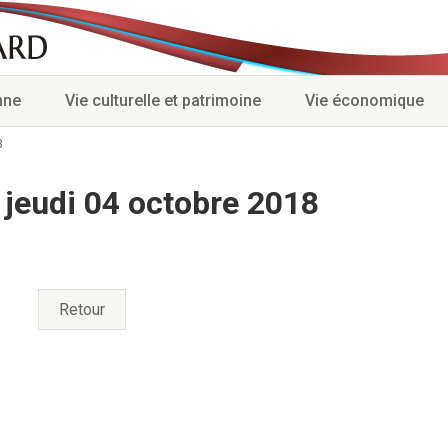
nne
Vie culturelle et patrimoine
Vie économique
8
 jeudi 04 octobre 2018
Retour