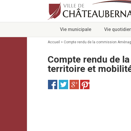
Vie municipale
Vie quotidie
Accueil
>
Compte rendu de la commission Aménagemen
Compte rendu de l
territoire et mobilit
Save