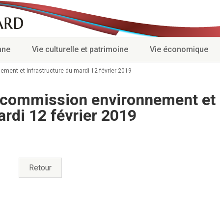
nne
Vie culturelle et patrimoine
Vie économique
ment et infrastructure du mardi 12 février 2019
 commission environnement et
ardi 12 février 2019
Retour