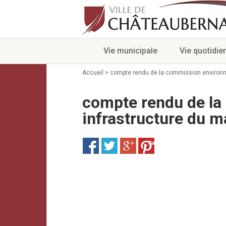
Vie municipale
Vie quotidie
Accueil
>
compte rendu de la commission environne
compte rendu de la
infrastructure du m
Save