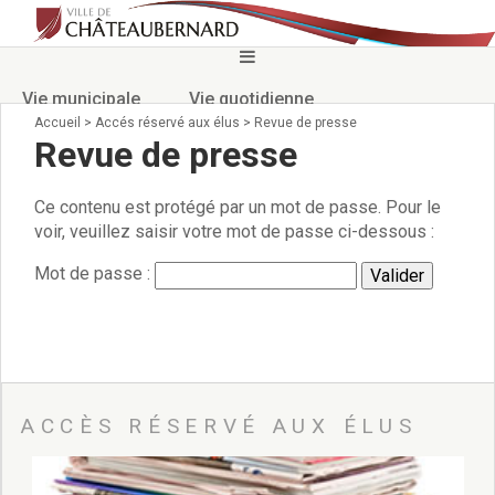
Vie municipale
Vie quotidienne
Accueil
>
Accés réservé aux élus
>
Revue de presse
Revue de presse
Vie culturelle et patrimoine
Vie économique
Ce contenu est protégé par un mot de passe. Pour le
Vie associative et sportive
voir, veuillez saisir votre mot de passe ci-dessous :
Mot de passe :
ACCÈS RÉSERVÉ AUX ÉLUS