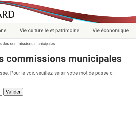
nne
Vie culturelle et patrimoine
Vie économique
s des commissions municipales
s commissions municipales
e. Pour le voir, veuillez saisir votre mot de passe ci-