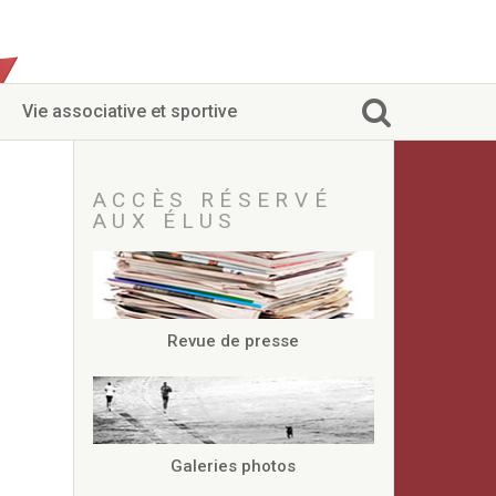
Vie associative et sportive
ACCÈS RÉSERVÉ
AUX ÉLUS
Revue de presse
Galeries photos