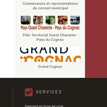
Commissions et représentations
du conseil municipal
Pôle Territorial Ouest Charente -
Pays du Cognac
Grand Cognac
SERVICES
Paiement en ligne sécurisé