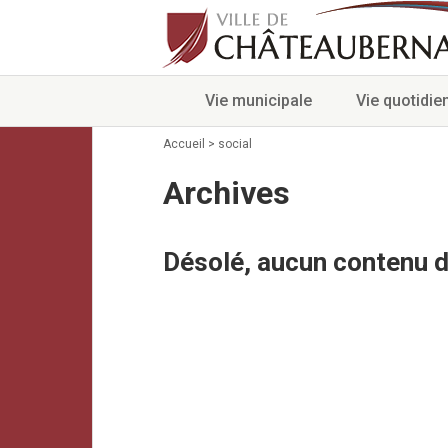
Vie municipale
Vie quotidie
Accueil
>
social
Archives
Désolé, aucun contenu d