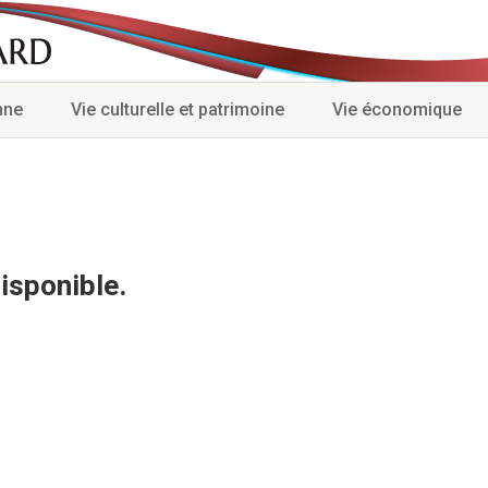
nne
Vie culturelle et patrimoine
Vie économique
isponible.