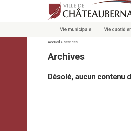
Vie municipale
Vie quotidie
Accueil
>
services
Archives
Désolé, aucun contenu d