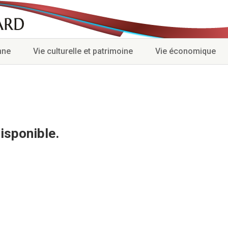
nne
Vie culturelle et patrimoine
Vie économique
isponible.