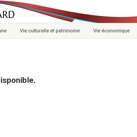
nne
Vie culturelle et patrimoine
Vie économique
isponible.