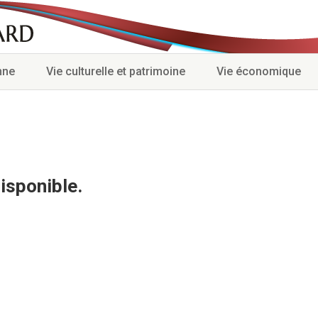
nne
Vie culturelle et patrimoine
Vie économique
isponible.