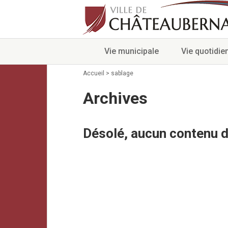
Vie municipale
Vie quotidie
Accueil
>
sablage
Archives
Désolé, aucun contenu d