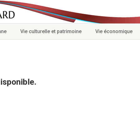
nne
Vie culturelle et patrimoine
Vie économique
isponible.