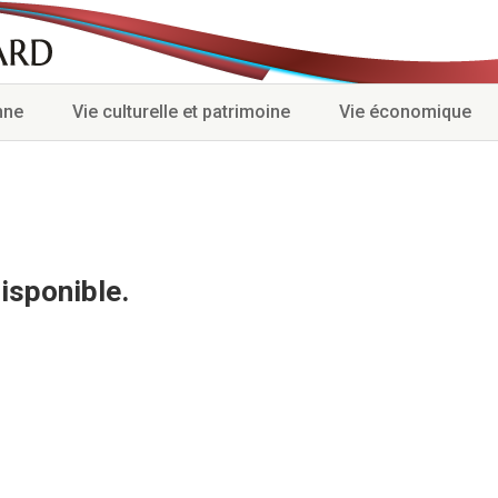
nne
Vie culturelle et patrimoine
Vie économique
isponible.