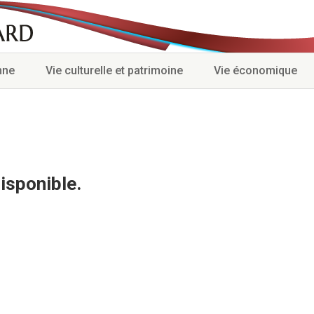
nne
Vie culturelle et patrimoine
Vie économique
isponible.