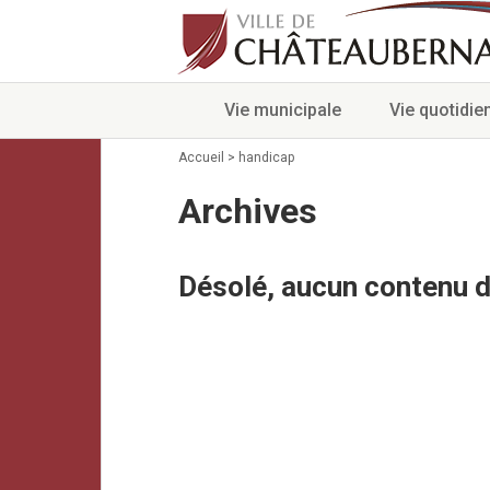
Vie municipale
Vie quotidie
Accueil
>
handicap
Archives
Désolé, aucun contenu d