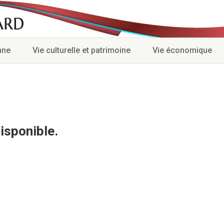
nne
Vie culturelle et patrimoine
Vie économique
isponible.