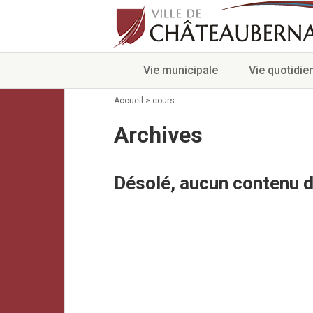
Vie municipale
Vie quotidie
Accueil
>
cours
Archives
Désolé, aucun contenu d