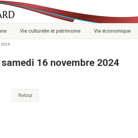
nne
Vie culturelle et patrimoine
Vie économique
 2024
u samedi 16 novembre 2024
Retour