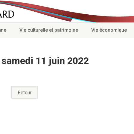
nne
Vie culturelle et patrimoine
Vie économique
 samedi 11 juin 2022
Retour