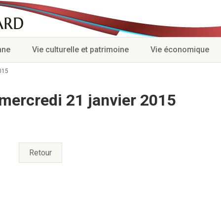
nne
Vie culturelle et patrimoine
Vie économique
015
mercredi 21 janvier 2015
Retour