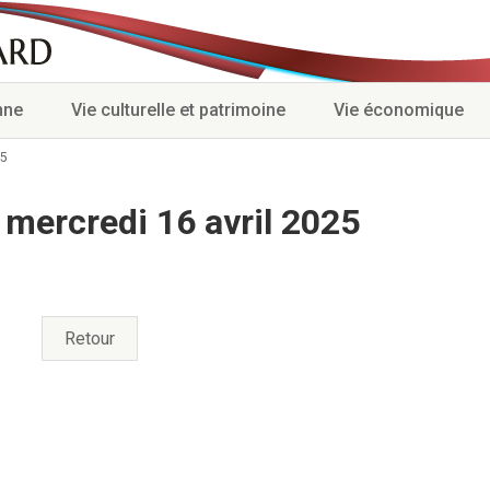
nne
Vie culturelle et patrimoine
Vie économique
25
mercredi 16 avril 2025
Retour