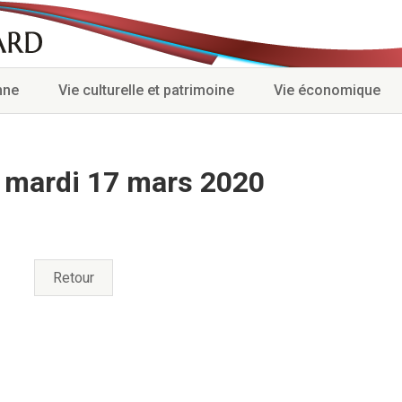
nne
Vie culturelle et patrimoine
Vie économique
 mardi 17 mars 2020
Retour