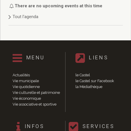
Délibérations 2021
There are no upcoming events at this time
Délibérations 2020
Tout l'agenda
Délibérations 2019
Délibérations 2018
Délibérations 2017
Délibérations 2016
Délibérations 2015
Délibérations 2014
MENU
LIENS
Délibérations 2013
Délibérations 2012
Délibérations 2011
Actualités
le Castel
Délibérations 2010
Vie municipale
le Castel sur Facebook
Vie quotidienne
la Médiathèque
Délibérations 2009
Vie culturelle et patrimoine
Délibérations 2008
Vie économique
Agenda réunions publiques
Vie associative et sportive
Marchés publics
Toutes les actualités
Vie quotidienne
INFOS
SERVICES