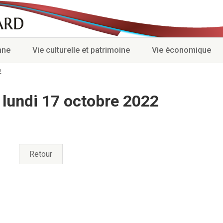
nne
Vie culturelle et patrimoine
Vie économique
2
 lundi 17 octobre 2022
Retour