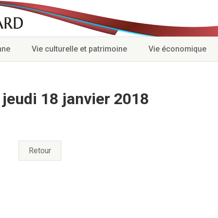
nne
Vie culturelle et patrimoine
Vie économique
jeudi 18 janvier 2018
Retour