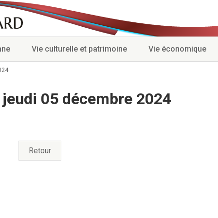
nne
Vie culturelle et patrimoine
Vie économique
024
 jeudi 05 décembre 2024
Retour