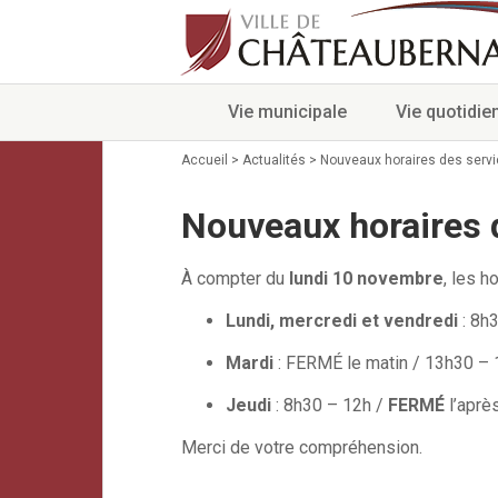
Vie municipale
Vie quotidie
Accueil
>
Actualités
>
Nouveaux horaires des serv
Nouveaux horaires 
À compter du
lundi 10 novembre
, les h
Lundi, mercredi et vendredi
: 8h
Mardi
: FERMÉ le matin / 13h30 – 
Jeudi
: 8h30 – 12h /
FERMÉ
l’aprè
Merci de votre compréhension.