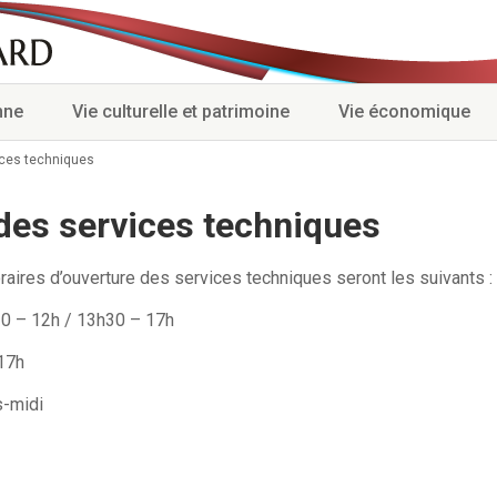
nne
Vie culturelle et patrimoine
Vie économique
ices techniques
des services techniques
oraires d’ouverture des services techniques seront les suivants :
30 – 12h / 13h30 – 17h
17h
s-midi