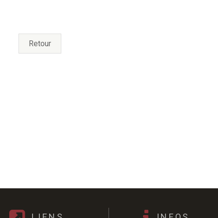
Retour
LIENS
INFOS