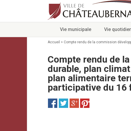
Vie municipale
Vie quotidie
Accueil
>
Compte rendu de la commission développemen
Compte rendu de l
durable, plan climat 
plan alimentaire ter
participative du 16 
Save