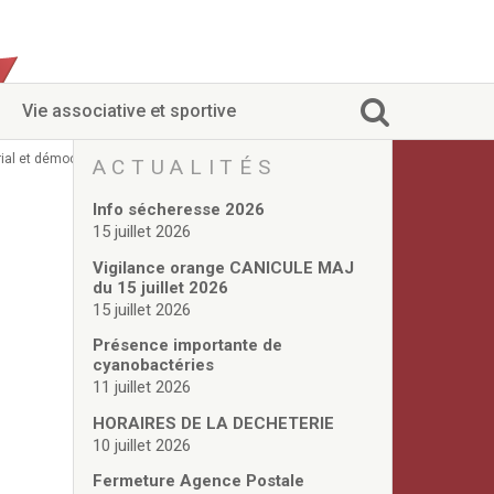
Vie associative et sportive
ial et démocratie participative du 16 février 2023
ACTUALITÉS
Info sécheresse 2026
15 juillet 2026
Vigilance orange CANICULE MAJ
du 15 juillet 2026
15 juillet 2026
Présence importante de
cyanobactéries
11 juillet 2026
HORAIRES DE LA DECHETERIE
10 juillet 2026
Fermeture Agence Postale