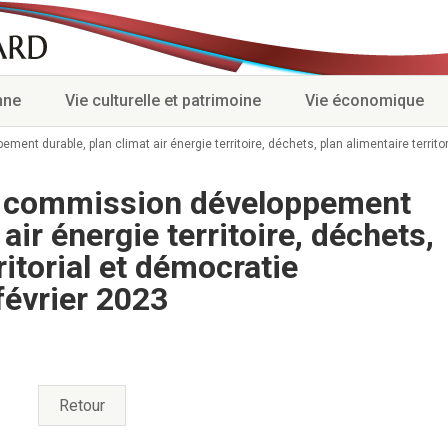
nne
Vie culturelle et patrimoine
Vie économique
t durable, plan climat air énergie territoire, déchets, plan alimentaire territor
a commission développement
air énergie territoire, déchets,
ritorial et démocratie
février 2023
Retour