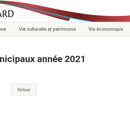
nne
Vie culturelle et patrimoine
Vie économique
unicipaux année 2021
Retour