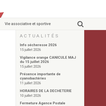
Vie associative et sportive
ACTUALITÉS
Info sécheresse 2026
15 juillet 2026
Vigilance orange CANICULE MAJ
du 15 juillet 2026
15 juillet 2026
Présence importante de
cyanobactéries
11 juillet 2026
HORAIRES DE LA DECHETERIE
10 juillet 2026
Fermeture Agence Postale