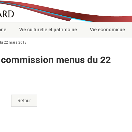
nne
Vie culturelle et patrimoine
Vie économique
du 22 mars 2018
a commission menus du 22
Retour