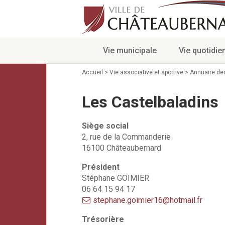
Vie municipale
Vie quotidie
Accueil
>
Vie associative et sportive
>
Annuaire de
Les Castelbaladins
Siège social
2, rue de la Commanderie
16100 Châteaubernard
Président
Stéphane GOIMIER
06 64 15 94 17
stephane.goimier16@hotmail.fr
Trésorière