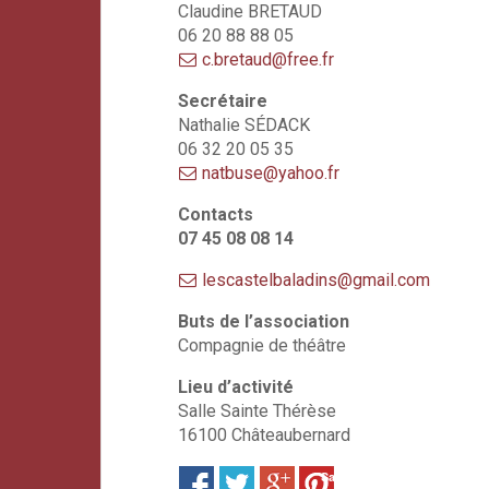
Claudine BRETAUD
06 20 88 88 05
c.bretaud@free.fr
Secrétaire
Nathalie SÉDACK
06 32 20 05 35
natbuse@yahoo.fr
Contacts
07 45 08 08 14
lescastelbaladins@gmail.com
Buts de l’association
Compagnie de théâtre
Lieu d’activité
Salle Sainte Thérèse
16100 Châteaubernard
Save