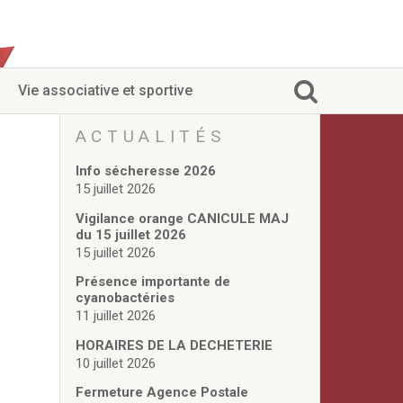
Vie associative et sportive
ACTUALITÉS
Info sécheresse 2026
15 juillet 2026
Vigilance orange CANICULE MAJ
du 15 juillet 2026
15 juillet 2026
Présence importante de
cyanobactéries
11 juillet 2026
HORAIRES DE LA DECHETERIE
10 juillet 2026
Fermeture Agence Postale