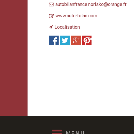
autobilanfrance.norisko@orange.fr
www.auto-bilan.com
Localisation
Save
MENU