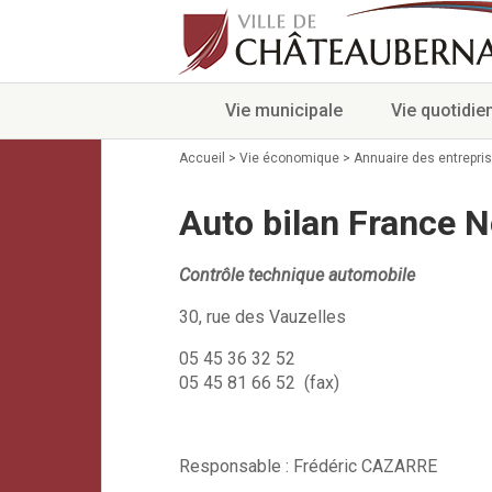
Vie municipale
Vie quotidie
Accueil
>
Vie économique
>
Annuaire des entrepri
Auto bilan France N
Contrôle technique automobile
30, rue des Vauzelles
05 45 36 32 52
05 45 81 66 52 (fax)
Responsable : Frédéric CAZARRE