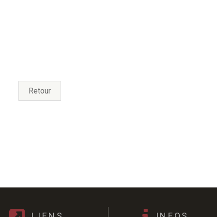
Retour
LIENS
INFOS