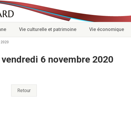
nne
Vie culturelle et patrimoine
Vie économique
 2020
 vendredi 6 novembre 2020
Retour