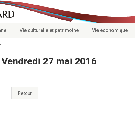
nne
Vie culturelle et patrimoine
Vie économique
6
 Vendredi 27 mai 2016
Retour