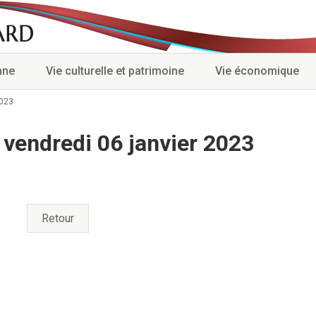
nne
Vie culturelle et patrimoine
Vie économique
2023
vendredi 06 janvier 2023
Retour