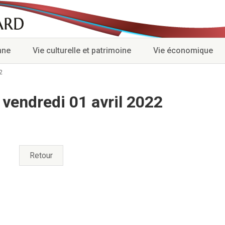
nne
Vie culturelle et patrimoine
Vie économique
2
vendredi 01 avril 2022
Retour