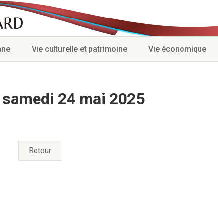
nne
Vie culturelle et patrimoine
Vie économique
 samedi 24 mai 2025
Retour